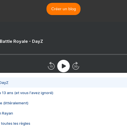
Créer un blog
 Battle Royale - DayZ
 DayZ
 a 13 ans (et vous l'avez ignoré)
e (littéralement)
im Rayan
 toutes les règles