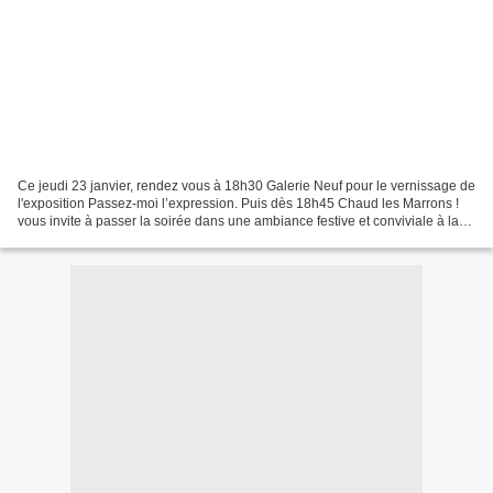
Ce jeudi 23 janvier, rendez vous à 18h30 Galerie Neuf pour le vernissage de
l'exposition Passez-moi l’expression. Puis dès 18h45 Chaud les Marrons !
vous invite à passer la soirée dans une ambiance festive et conviviale à la
Maison Lillebonne. Au programme...